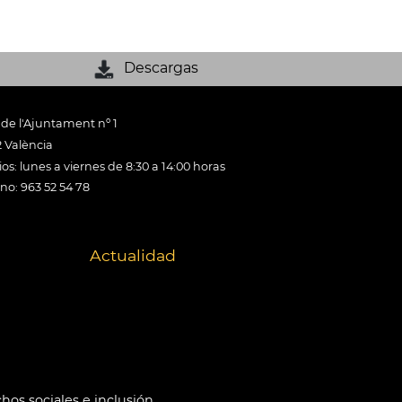
Descargas
 de l'Ajuntament nº 1
 València
os: lunes a viernes de 8:30 a 14:00 horas
ono: 963 52 54 78
Actualidad
hos sociales e inclusión