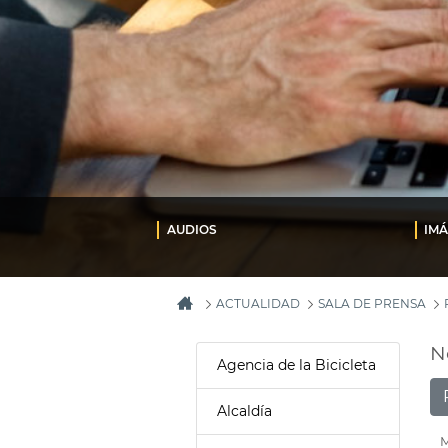
AUDIOS
IM
ACTUALIDAD
SALA DE PRENSA
N
Agencia de la Bicicleta
Alcaldía
M