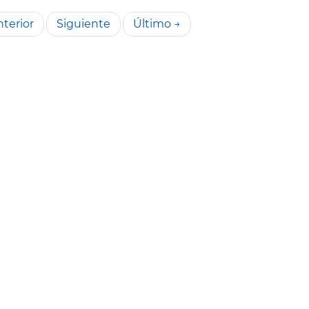
terior
Siguiente
Último →