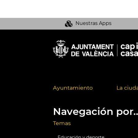
Nuestras Apps
Ayuntamiento
La ciud
Navegación por..
Temas
Educación y deporte