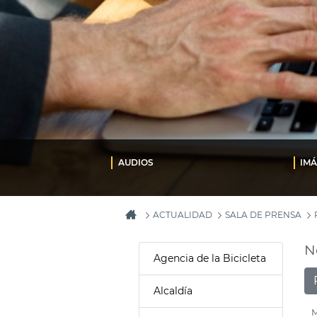
AUDIOS
IM
ACTUALIDAD
SALA DE PRENSA
N
Agencia de la Bicicleta
Alcaldía
M