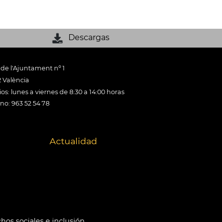
Descargas
 de l'Ajuntament nº 1
 València
os: lunes a viernes de 8:30 a 14:00 horas
ono: 963 52 54 78
Actualidad
hos sociales e inclusión