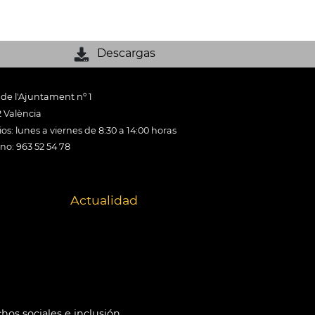
Descargas
 de l'Ajuntament nº 1
 València
os: lunes a viernes de 8:30 a 14:00 horas
ono: 963 52 54 78
Actualidad
hos sociales e inclusión