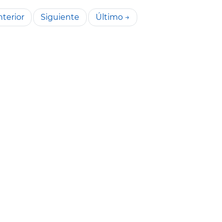
terior
Siguiente
Último →