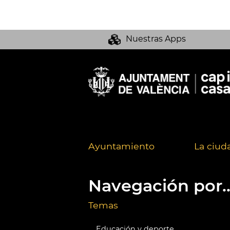
Nuestras Apps
Ayuntamiento
La ciud
Navegación por..
Temas
Educación y deporte