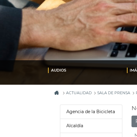
AUDIOS
IM
ACTUALIDAD
SALA DE PRENSA
N
Agencia de la Bicicleta
Alcaldía
M