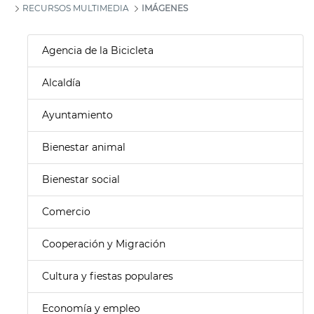
RECURSOS MULTIMEDIA
IMÁGENES
Agencia de la Bicicleta
Alcaldía
Ayuntamiento
Bienestar animal
Bienestar social
Comercio
Cooperación y Migración
Cultura y fiestas populares
Economía y empleo