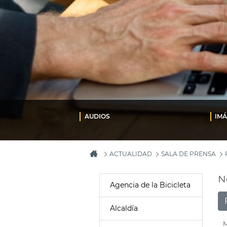
AUDIOS
IM
ACTUALIDAD
SALA DE PRENSA
N
Agencia de la Bicicleta
Alcaldía
M