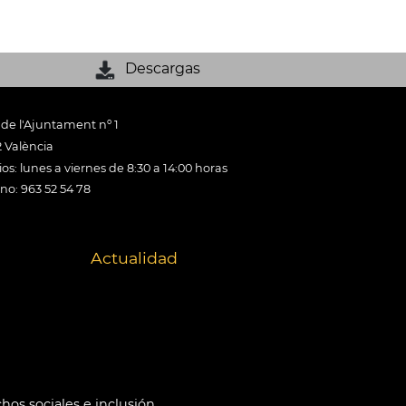
Descargas
 de l'Ajuntament nº 1
 València
os: lunes a viernes de 8:30 a 14:00 horas
ono: 963 52 54 78
Actualidad
hos sociales e inclusión