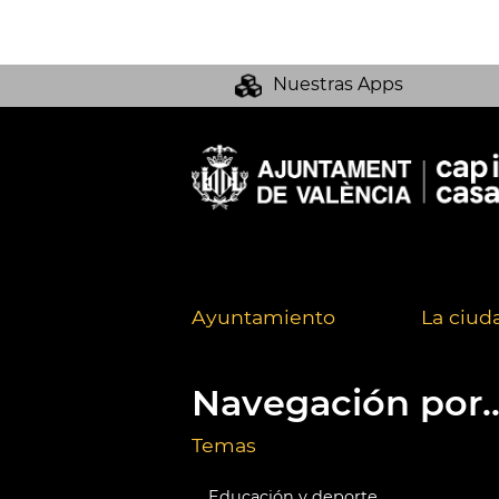
Nuestras Apps
Ayuntamiento
La ciud
Navegación por..
Temas
Educación y deporte