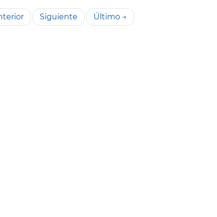
terior
Siguiente
Último →