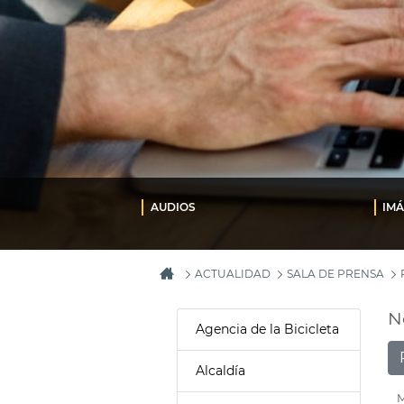
AUDIOS
IM
ACTUALIDAD
SALA DE PRENSA
N
Agencia de la Bicicleta
Alcaldía
M