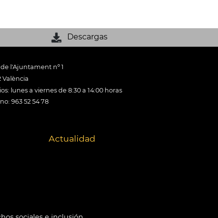
Descargas
 de l'Ajuntament nº 1
 València
os: lunes a viernes de 8:30 a 14:00 horas
ono: 963 52 54 78
Actualidad
hos sociales e inclusión