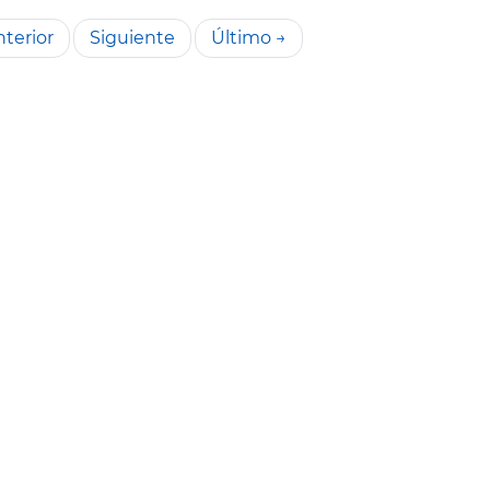
terior
Siguiente
Último →