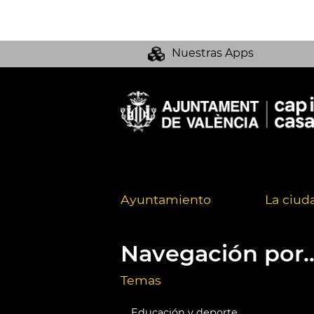
Nuestras Apps
Ayuntamiento
La ciud
Navegación por..
Temas
Educación y deporte