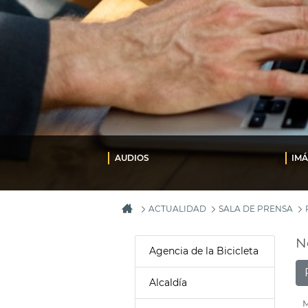
AUDIOS
IM
ACTUALIDAD
SALA DE PRENSA
N
Agencia de la Bicicleta
Alcaldía
M