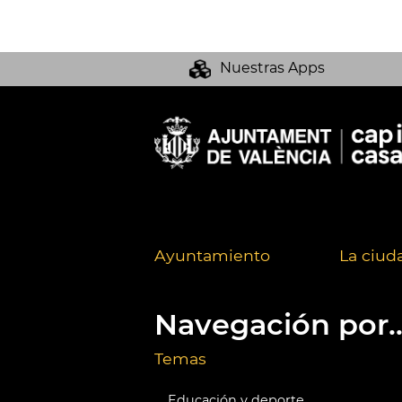
Nuestras Apps
Ayuntamiento
La ciud
Navegación por..
Temas
Educación y deporte