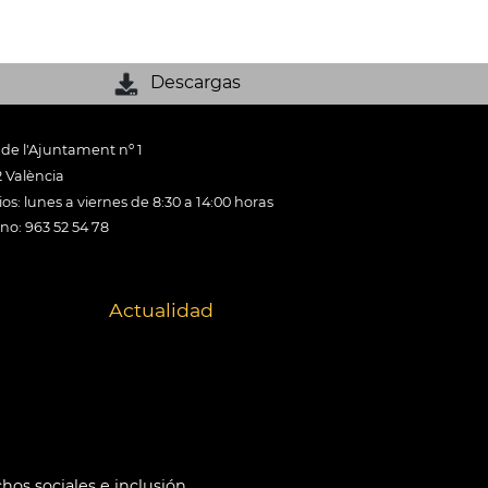
Descargas
 de l'Ajuntament nº 1
 València
os: lunes a viernes de 8:30 a 14:00 horas
ono: 963 52 54 78
Actualidad
hos sociales e inclusión