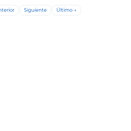
terior
Siguiente
Último →