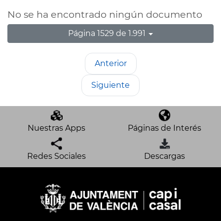
No se ha encontrado ningún documento
Página 1529 de 1.991
Anterior
Siguiente
Nuestras Apps
Páginas de Interés
Redes Sociales
Descargas