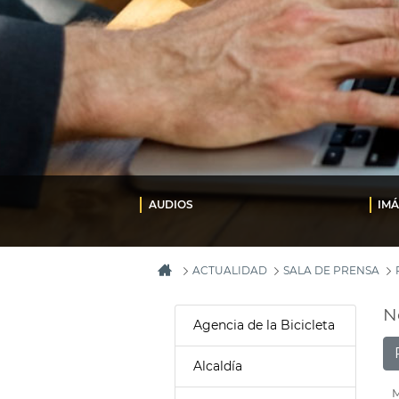
AUDIOS
IM
ACTUALIDAD
SALA DE PRENSA
N
Agencia de la Bicicleta
Alcaldía
M