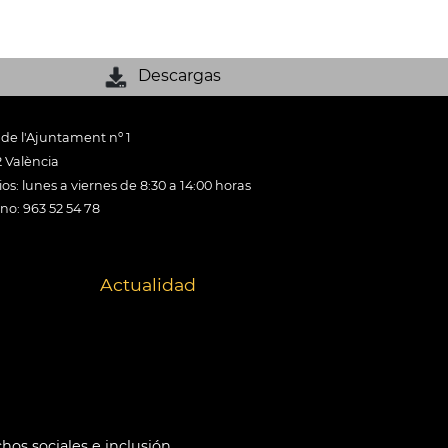
Descargas
 de l'Ajuntament nº 1
 València
os: lunes a viernes de 8:30 a 14:00 horas
ono: 963 52 54 78
Actualidad
hos sociales e inclusión