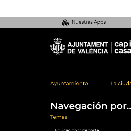
Nuestras Apps
Ayuntamiento
La ciud
Navegación por..
Temas
Educación y deporte