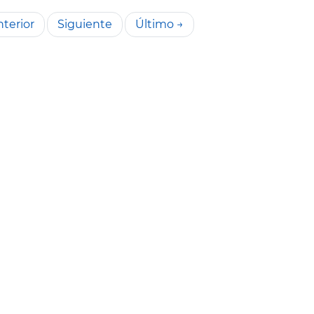
terior
Siguiente
Último →