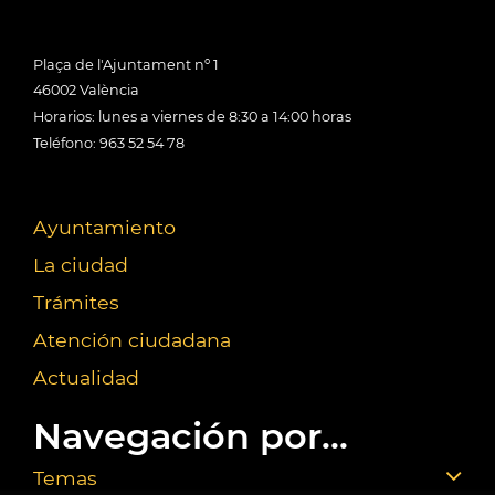
Plaça de l'Ajuntament nº 1
46002 València
Horarios: lunes a viernes de 8:30 a 14:00 horas
Teléfono: 963 52 54 78
Ayuntamiento
La ciudad
Trámites
Atención ciudadana
Actualidad
Navegación por...
Temas