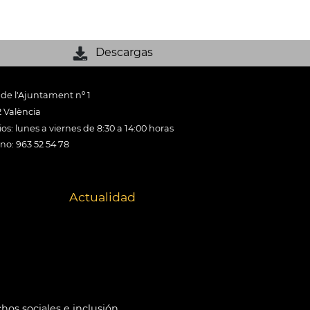
Descargas
 de l'Ajuntament nº 1
 València
os: lunes a viernes de 8:30 a 14:00 horas
ono: 963 52 54 78
Actualidad
hos sociales e inclusión