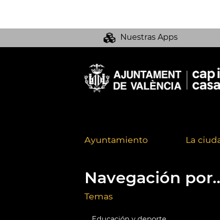
Nuestras Apps
Ayuntamiento
La ciud
Navegación por..
Temas
Educación y deporte