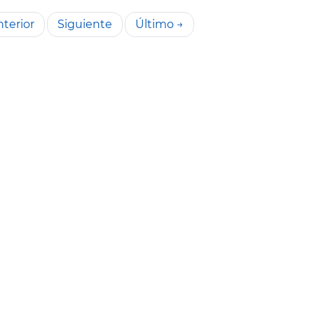
terior
Siguiente
Último →