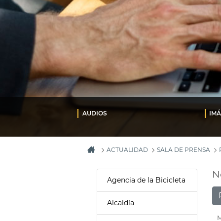
AUDIOS
IM
ACTUALIDAD
SALA DE PRENSA
N
Agencia de la Bicicleta
Alcaldía
M