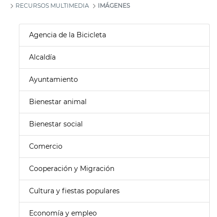
RECURSOS MULTIMEDIA
IMÁGENES
Agencia de la Bicicleta
Alcaldía
Ayuntamiento
Bienestar animal
Bienestar social
Comercio
Cooperación y Migración
Cultura y fiestas populares
Economía y empleo