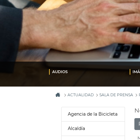
AUDIOS
IM
ACTUALIDAD
SALA DE PRENSA
N
Agencia de la Bicicleta
Alcaldía
M