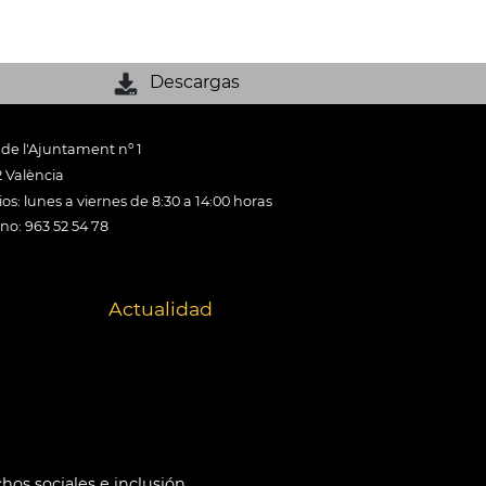
Descargas
 de l'Ajuntament nº 1
 València
os: lunes a viernes de 8:30 a 14:00 horas
ono: 963 52 54 78
Actualidad
hos sociales e inclusión