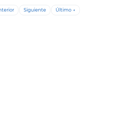
terior
Siguiente
Último →