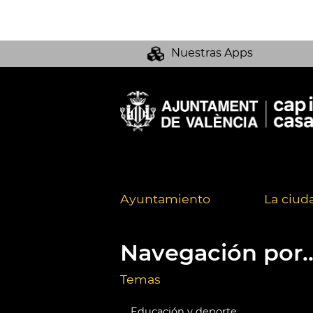
Nuestras Apps
Ayuntamiento
La ciud
Navegación por..
Temas
Educación y deporte