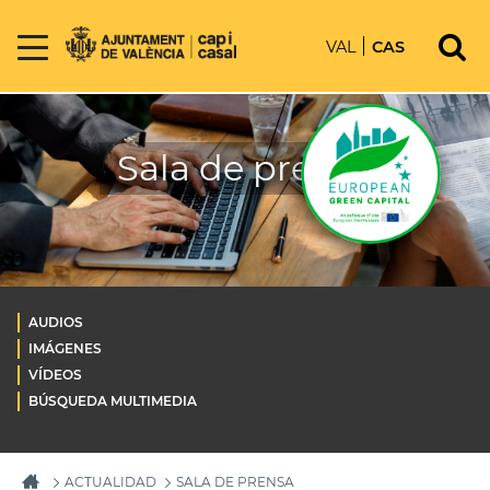
VAL
CAS
Sala de prensa
AUDIOS
IMÁGENES
VÍDEOS
BÚSQUEDA MULTIMEDIA
ACTUALIDAD
SALA DE PRENSA