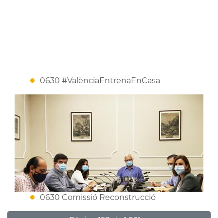
0630 #ValènciaEntrenaEnCasa
0630 Comissió Reconstrucció