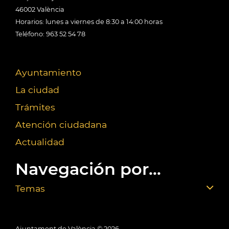
46002 València
Horarios: lunes a viernes de 8:30 a 14:00 horas
Teléfono: 963 52 54 78
Ayuntamiento
La ciudad
Trámites
Atención ciudadana
Actualidad
Navegación por...
Temas
Ajuntament de València ©
2026