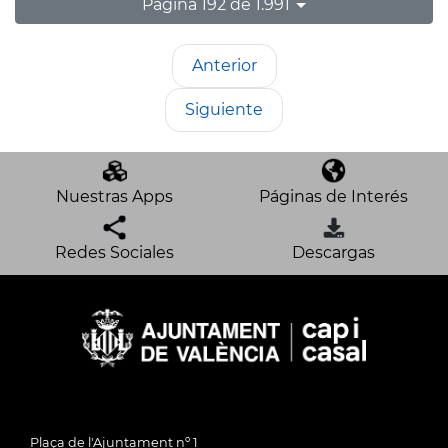
Página 192 de 1.991
Anterior
Siguiente
Nuestras Apps
Páginas de Interés
Redes Sociales
Descargas
Plaça de l'Ajuntament nº 1