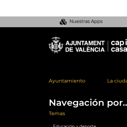
Nuestras Apps
Ayuntamiento
La ciud
Navegación por..
Temas
Educación y deporte