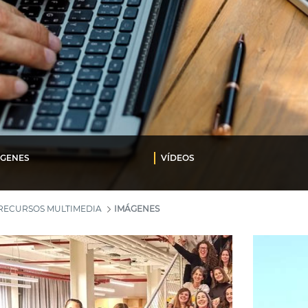
ÁGENES
VÍDEOS
RECURSOS MULTIMEDIA
IMÁGENES