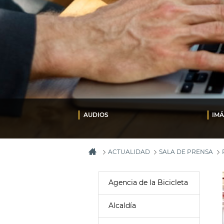
AUDIOS
IM
ACTUALIDAD
SALA DE PRENSA
Agencia de la Bicicleta
Alcaldía