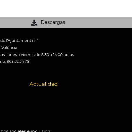
Descargas
 de l'Ajuntament nº 1
 València
os: lunes a viernes de 8:30 a 14:00 horas
ono: 963 52 54 78
Actualidad
hos sociales e inclusión