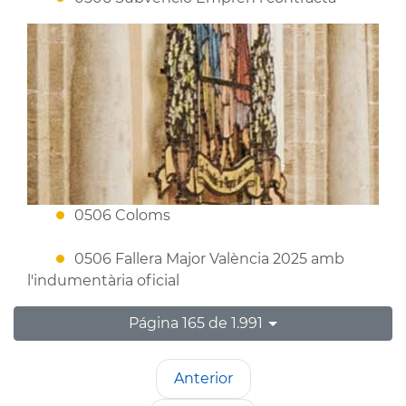
0506 Coloms
0506 Fallera Major València 2025 amb
l'indumentària oficial
Página 165 de 1.991
Anterior