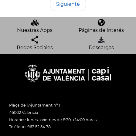
Siguiente
Nuestras Apps
Páginas de Interés
Redes Sociales
Descargas
Plaça de l'Ajuntament nº 1
46002 València
Horarios: lunes a viernes de 8:30 a 14:00 horas
Teléfono: 963 52 54 78