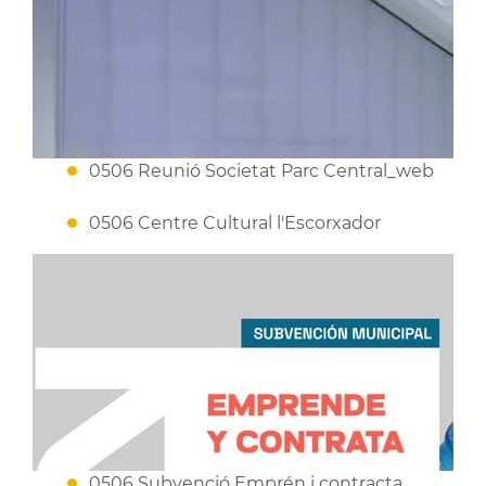
0506 Reunió Societat Parc Central_web
0506 Centre Cultural l'Escorxador
0506 Subvenció Emprén i contracta