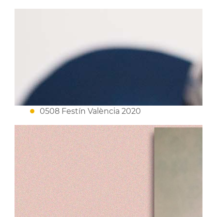
0508 Festín València 2020