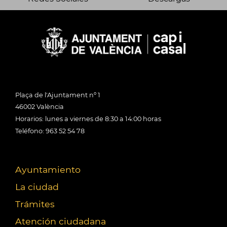
Plaça de l'Ajuntament nº 1
46002 València
Horarios: lunes a viernes de 8:30 a 14:00 horas
Teléfono: 963 52 54 78
Ayuntamiento
La ciudad
Trámites
Atención ciudadana