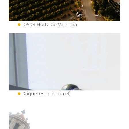
0509 Horta de València
Xiquetes i ciència (3)