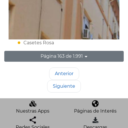
Casetes Rosa
Página 163 de 1.991
Anterior
Siguiente
Nuestras Apps
Páginas de Interés
Redes Sociales
Descargas