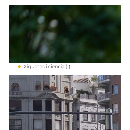
Xiquetes i ciència (1)