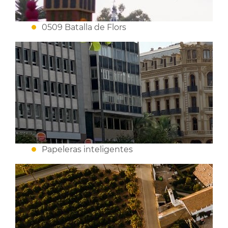
0509 Batalla de Flors
Papeleras inteligentes