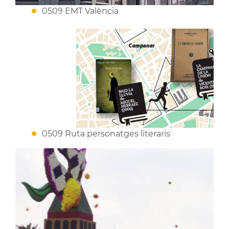
0509 EMT València
0509 Ruta personatges literaris