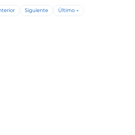
terior
Siguiente
Último →