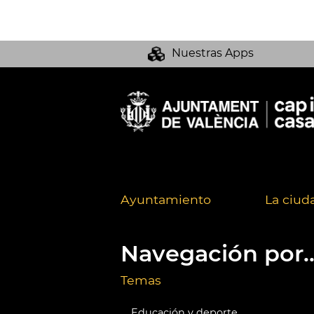
Nuestras Apps
Ayuntamiento
La ciud
Navegación por..
Temas
Educación y deporte