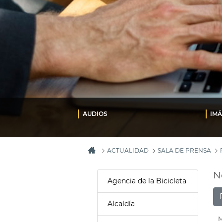
AUDIOS
IM
ACTUALIDAD
SALA DE PRENSA
N
Agencia de la Bicicleta
Alcaldía
M