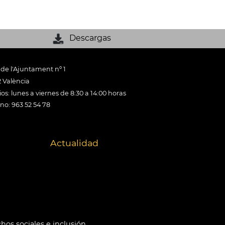
Descargas
 de l'Ajuntament nº 1
 València
os: lunes a viernes de 8:30 a 14:00 horas
ono: 963 52 54 78
Actualidad
hos sociales e inclusión