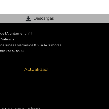
Descargas
 de l'Ajuntament nº 1
 València
os: lunes a viernes de 8:30 a 14:00 horas
ono: 963 52 54 78
Actualidad
hos sociales e inclusión