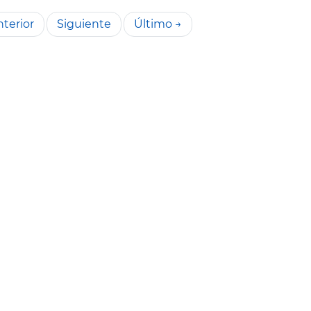
terior
Siguiente
Último →