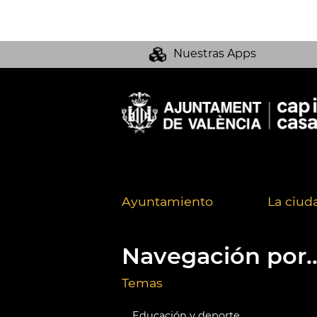
Nuestras Apps
Ayuntamiento
La ciud
Navegación por..
Temas
Educación y deporte