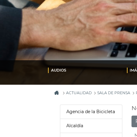
AUDIOS
IM
ACTUALIDAD
SALA DE PRENSA
N
Agencia de la Bicicleta
Alcaldía
M