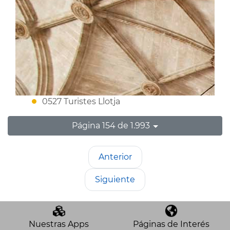
0527 Turistes Llotja
Página 154 de 1.993
Anterior
Siguiente
Nuestras Apps
Páginas de Interés