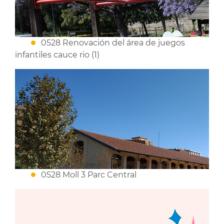
0528 Renovación del área de juegos
infantiles cauce rio (1)
0528 Moll 3 Parc Central