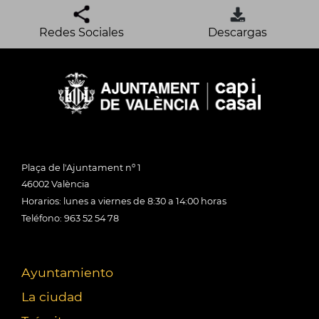
Redes Sociales
Descargas
Plaça de l'Ajuntament nº 1
46002 València
Horarios: lunes a viernes de 8:30 a 14:00 horas
Teléfono: 963 52 54 78
Ayuntamiento
La ciudad