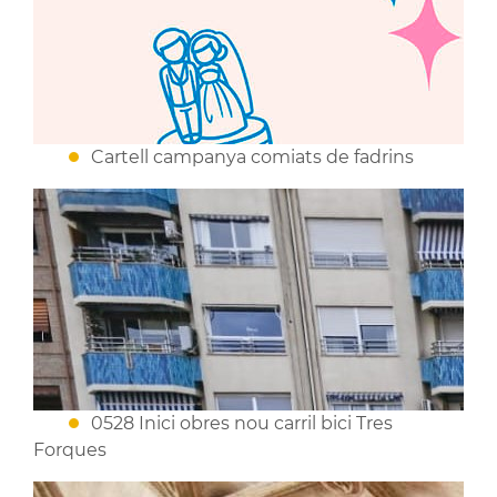
Cartell campanya comiats de fadrins
0528 Inici obres nou carril bici Tres
Forques