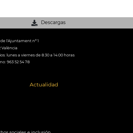
Descargas
 de l'Ajuntament nº 1
 València
os: lunes a viernes de 8:30 a 14:00 horas
ono: 963 52 54 78
Actualidad
hos sociales e inclusión