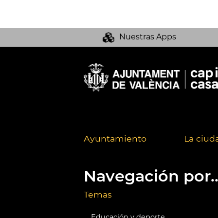
Nuestras Apps
Ayuntamiento
La ciud
Navegación por..
Temas
Educación y deporte