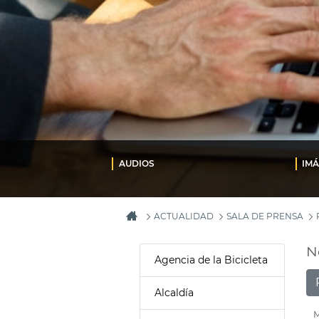
AUDIOS
IM
ACTUALIDAD
SALA DE PRENSA
N
Agencia de la Bicicleta
Alcaldía
M