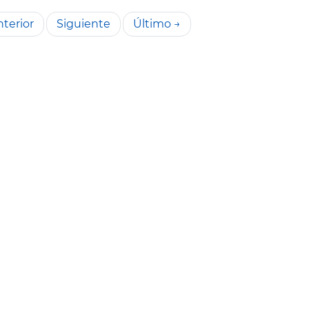
terior
Siguiente
Último →