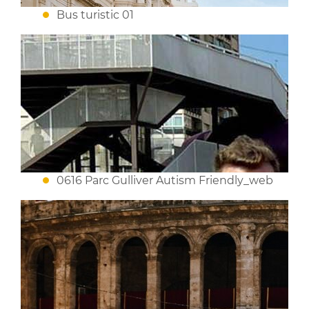
Bus turistic 01
0616 Parc Gulliver Autism Friendly_web