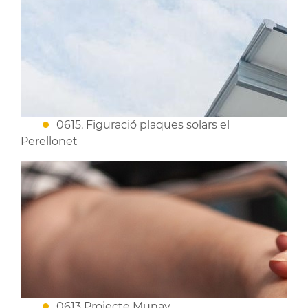
0615. Figuració plaques solars el
Perellonet
0613 Projecte Munay