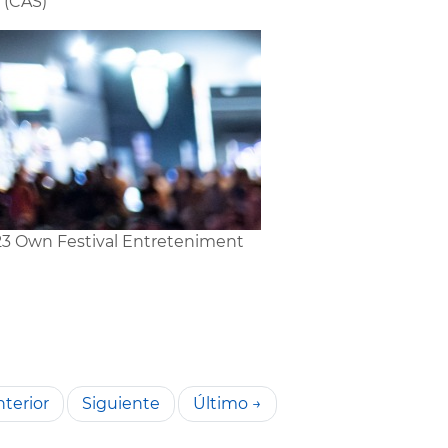
 (CAS)
3 Own Festival Entreteniment
terior
Siguiente
Último →