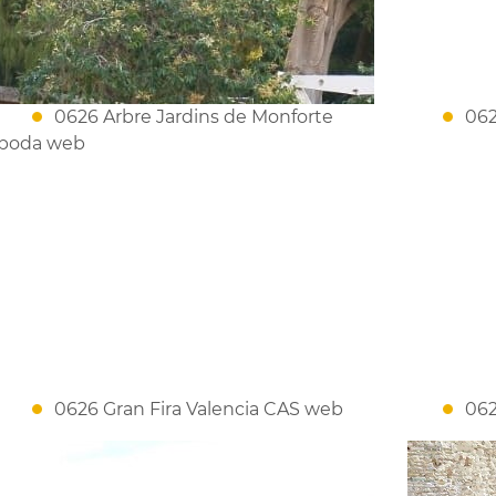
0626 Arbre Jardins de Monforte
062
poda web
0626 Gran Fira Valencia CAS web
062