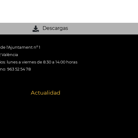
Descargas
 de l'Ajuntament nº 1
 València
os: lunes a viernes de 8:30 a 14:00 horas
ono: 963 52 54 78
Actualidad