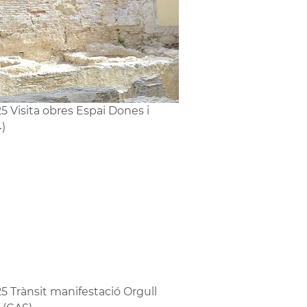
5 Visita obres Espai Dones i
4)
5 Trànsit manifestació Orgull