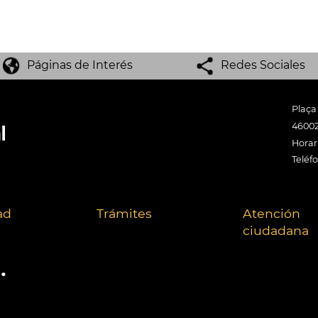
Páginas de Interés
Redes Sociales
Plaça
46002
Horari
Teléf
ad
Trámites
Atención
ciudadana
.