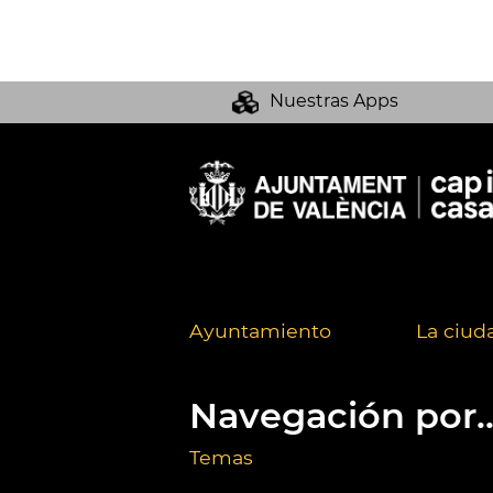
Nuestras Apps
Ayuntamiento
La ciud
Navegación por..
Temas