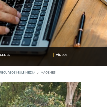
ÁGENES
VÍDEOS
RECURSOS MULTIMEDIA
IMÁGENES