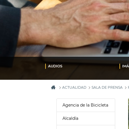
AUDIOS
IM
ACTUALIDAD
SALA DE PRENSA
Agencia de la Bicicleta
Alcaldía