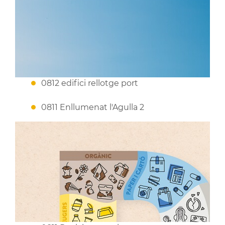
0812 edifici rellotge port
0811 Enllumenat l'Agulla 2