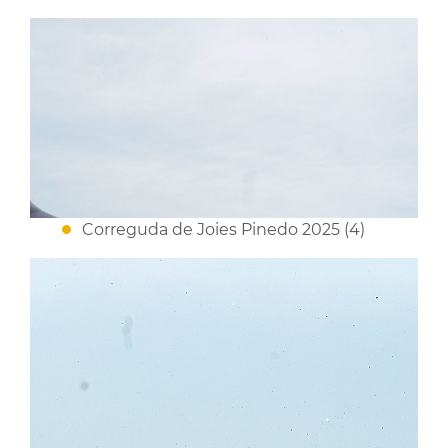
Correguda de Joies Pinedo 2025 (4)