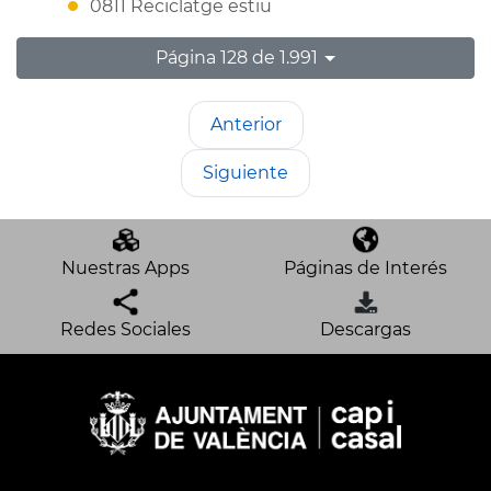
0811 Reciclatge estiu
Página 128 de 1.991
Anterior
Siguiente
Nuestras Apps
Páginas de Interés
Redes Sociales
Descargas