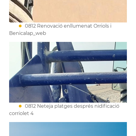
0812 Renovació enllumenat Orriols i
Benicalap_web
0812 Neteja platges després nidificació
corriolet 4