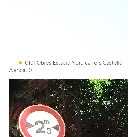
0101 Obres Estació Nord carrers Castelló i
Alancat 01