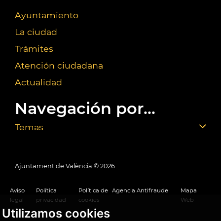
Ayuntamiento
La ciudad
Trámites
Atención ciudadana
Actualidad
Navegación por...
Temas
Ajuntament de València ©
2026
Aviso
Política
Política de
Agencia Antifraude
Mapa
legal
privacidad
cookies
Web
Utilizamos cookies