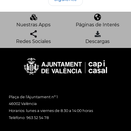
Nuestras Apps
Páginas de Interés
Redes Sociales
Descargas
Plaça de l'Ajuntament nº 1
46002 València
Horarios: lunes a viernes de 8:30 a 14:00 horas
Teléfono: 963 52 54 78