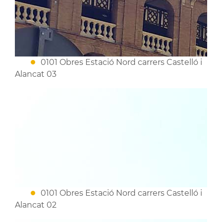
0101 Obres Estació Nord carrers Castelló i
Alancat 03
0101 Obres Estació Nord carrers Castelló i
Alancat 02