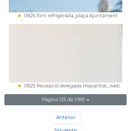
0826 font refrigerada_plaça Ajuntament
0825 Recepció delegada Hispanitat_web
Página 125 de 1.991
Anterior
Siguiente