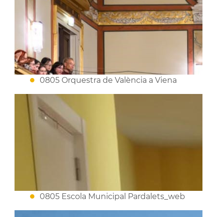
0805 Orquestra de València a Viena
0805 Escola Municipal Pardalets_web