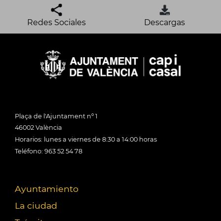
Redes Sociales
Descargas
Plaça de l'Ajuntament nº 1
46002 València
Horarios: lunes a viernes de 8:30 a 14:00 horas
Teléfono: 963 52 54 78
Ayuntamiento
La ciudad