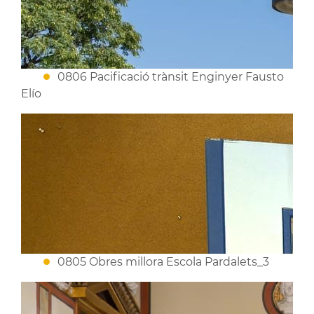
0806 Pacificació trànsit Enginyer Fausto
Elío
0805 Obres millora Escola Pardalets_3