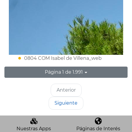
0804 COM Isabel de Villena_web
Página 1 de 1.991
Anterior
Siguiente
Nuestras Apps
Páginas de Interés