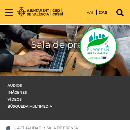
VAL
CAS
Sala de prensa
AUDIOS
IMÁGENES
VÍDEOS
BÚSQUEDA MULTIMEDIA
ACTUALIDAD
SALA DE PRENSA