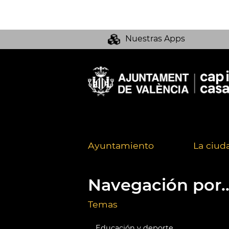
Nuestras Apps
Ayuntamiento
La ciud
Navegación por..
Temas
Educación y deporte