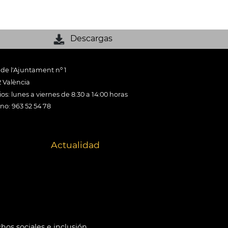
Descargas
 de l'Ajuntament nº 1
 València
os: lunes a viernes de 8:30 a 14:00 horas
ono: 963 52 54 78
Actualidad
hos sociales e inclusión