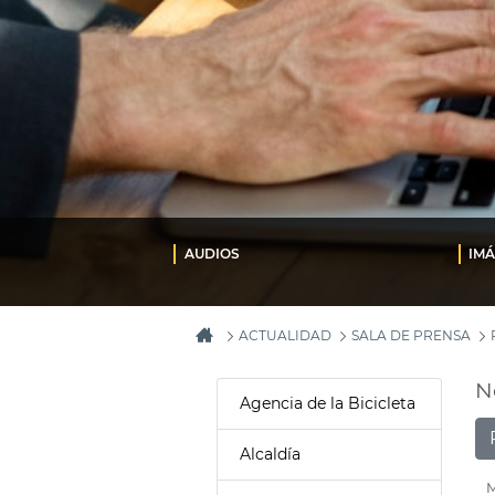
AUDIOS
IM
ACTUALIDAD
SALA DE PRENSA
N
Agencia de la Bicicleta
Alcaldía
M