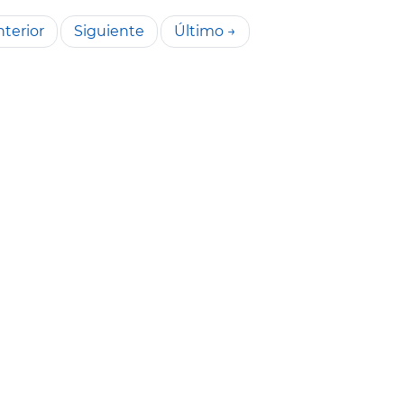
terior
Siguiente
Último →