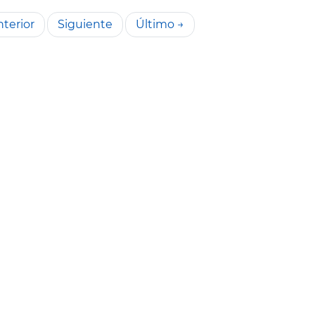
terior
Siguiente
Último →