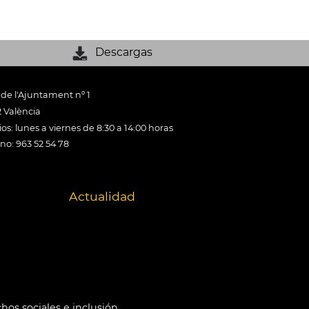
Descargas
 de l'Ajuntament nº 1
 València
os: lunes a viernes de 8:30 a 14:00 horas
ono: 963 52 54 78
Actualidad
hos sociales e inclusión