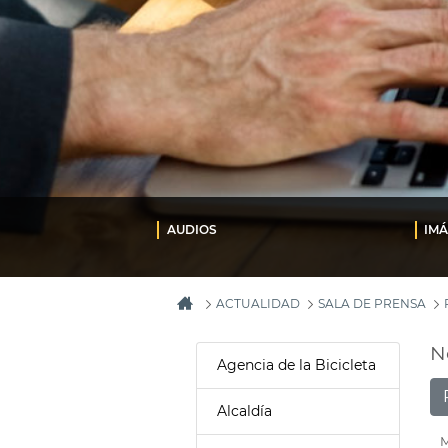
AUDIOS
IM
ACTUALIDAD
SALA DE PRENSA
N
Agencia de la Bicicleta
Alcaldía
M