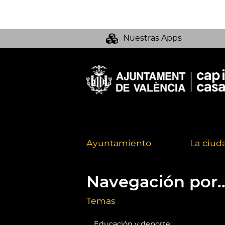
Nuestras Apps
Ayuntamiento
La ciud
Navegación por..
Temas
Educación y deporte