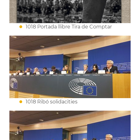
1018 Portada llibre Tira de Comptar
1018 Ribó solidacities