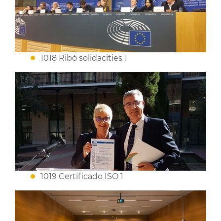
1018 Ribó solidacities 1
1019 Certificado ISO 1