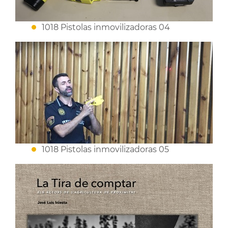
1018 Pistolas inmovilizadoras 04
1018 Pistolas inmovilizadoras 05