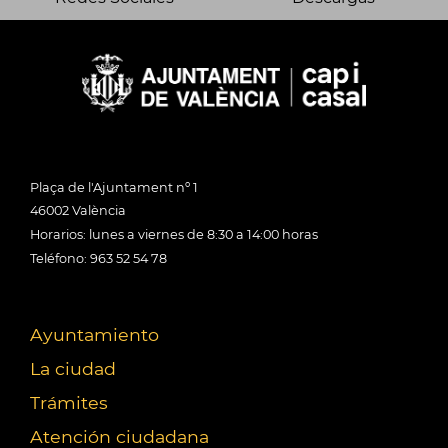
Plaça de l'Ajuntament nº 1
46002 València
Horarios: lunes a viernes de 8:30 a 14:00 horas
Teléfono: 963 52 54 78
Ayuntamiento
La ciudad
Trámites
Atención ciudadana