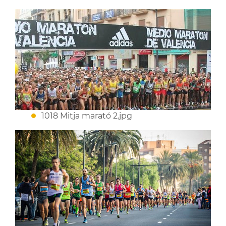
1018 Mitja marató 2.jpg