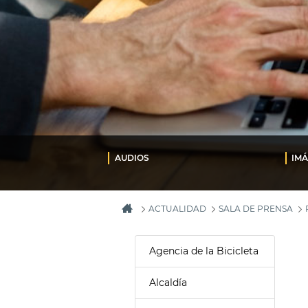
AUDIOS
IM
ACTUALIDAD
SALA DE PRENSA
Agencia de la Bicicleta
Alcaldía