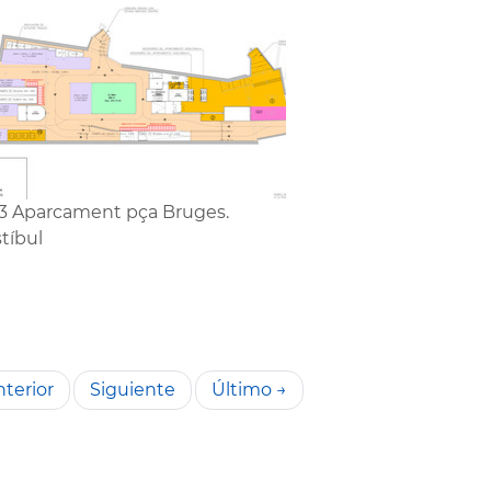
3 Aparcament pça Bruges.
tíbul
terior
Siguiente
Último →