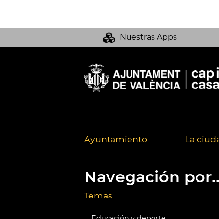
Nuestras Apps
Ayuntamiento
La ciud
Navegación por..
Temas
Educación y deporte