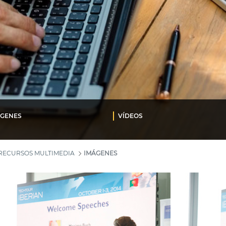
ÁGENES
VÍDEOS
RECURSOS MULTIMEDIA
IMÁGENES