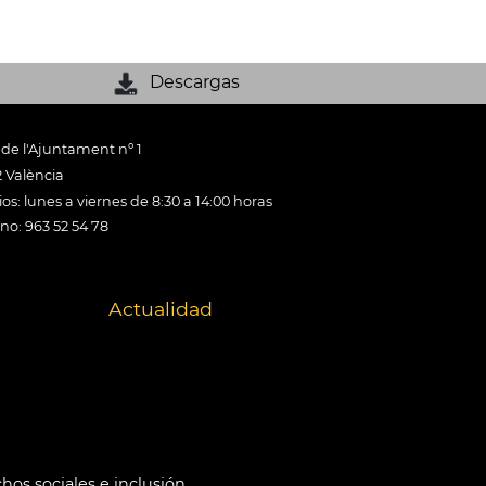
Descargas
 de l'Ajuntament nº 1
 València
os: lunes a viernes de 8:30 a 14:00 horas
ono: 963 52 54 78
Actualidad
hos sociales e inclusión