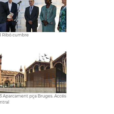
1 Ribó cumbre
3 Aparcament pça Bruges. Accés
ntral