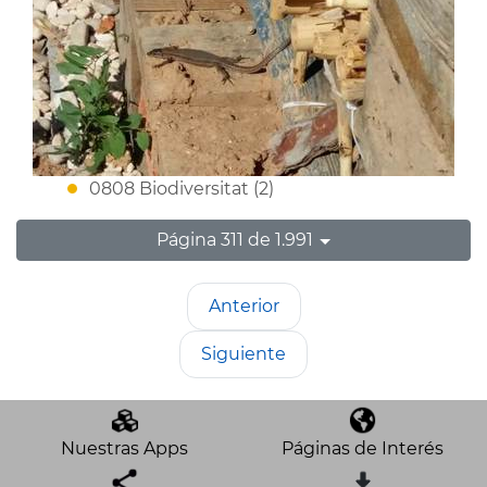
0808 Biodiversitat (2)
Página 311 de 1.991
Anterior
Siguiente
Nuestras Apps
Páginas de Interés