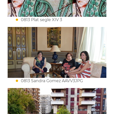
0813 Plat segle XIV 3
0813 Sandra Gomez AAVV3JPG