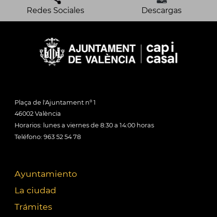
Redes Sociales
Descargas
Plaça de l'Ajuntament nº 1
46002 València
Horarios: lunes a viernes de 8:30 a 14:00 horas
Teléfono: 963 52 54 78
Ayuntamiento
La ciudad
Trámites