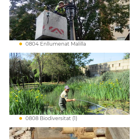
0804 Enllumenat Malilla
0808 Biodiversitat (1)