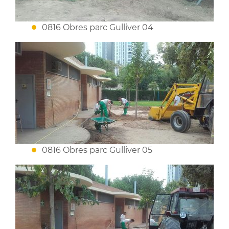
0816 Obres parc Gulliver 04
0816 Obres parc Gulliver 05