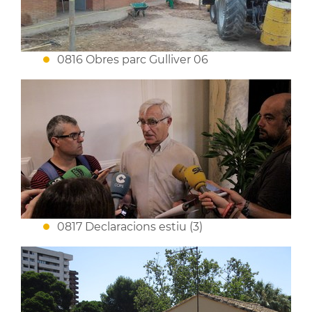
0816 Obres parc Gulliver 06
0817 Declaracions estiu (3)