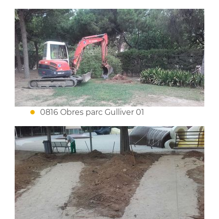
0816 Obres parc Gulliver 01