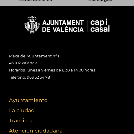
Plaça de l'Ajuntament nº 1
46002 València
Horarios: lunes a viernes de 8:30 a 14:00 horas
Teléfono: 963 52 54 78
Ayuntamiento
La ciudad
Trámites
Atención ciudadana