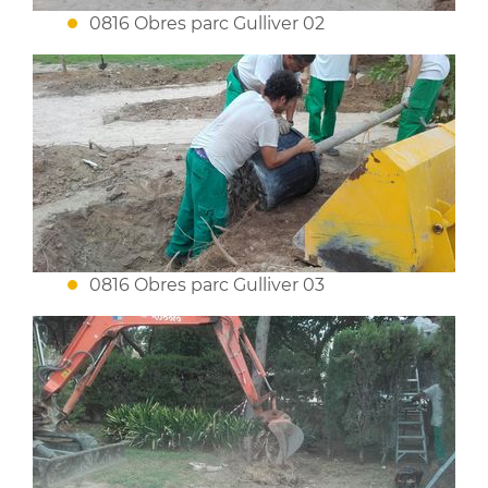
0816 Obres parc Gulliver 02
0816 Obres parc Gulliver 03