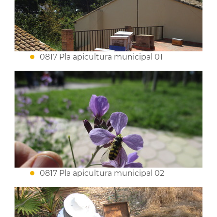
0817 Pla apicultura municipal 01
0817 Pla apicultura municipal 02