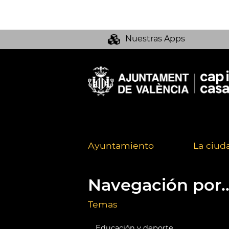
Nuestras Apps
Ayuntamiento
La ciud
Navegación por..
Temas
Educación y deporte