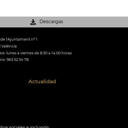
Descargas
 de l'Ajuntament nº 1
 València
os: lunes a viernes de 8:30 a 14:00 horas
ono: 963 52 54 78
Actualidad
hos sociales e inclusión