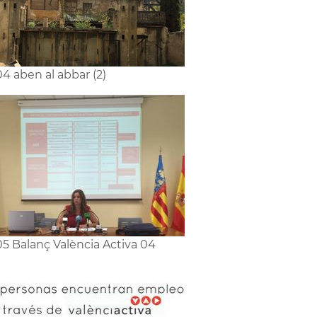
4 aben al abbar (2)
5 Balanç València Activa 04