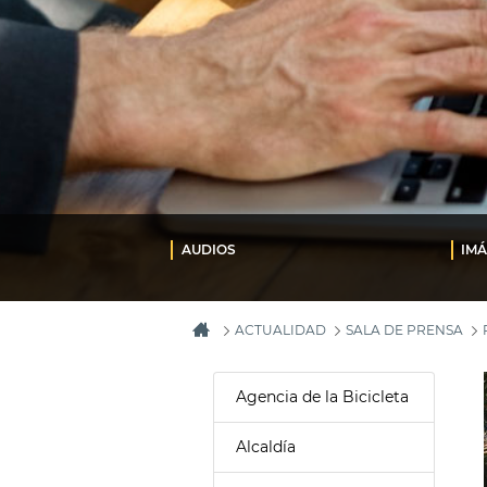
AUDIOS
IM
ACTUALIDAD
SALA DE PRENSA
Agencia de la Bicicleta
Alcaldía