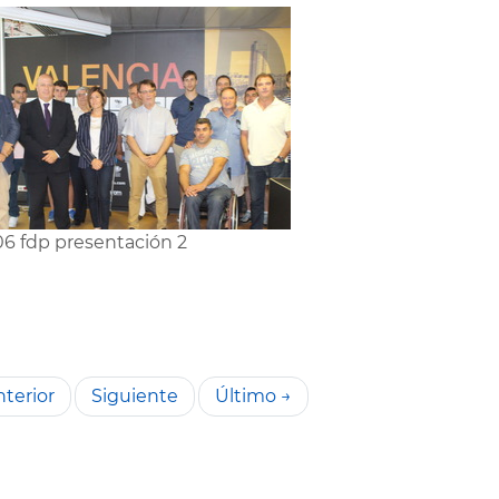
6 fdp presentación 2
terior
Siguiente
Último →