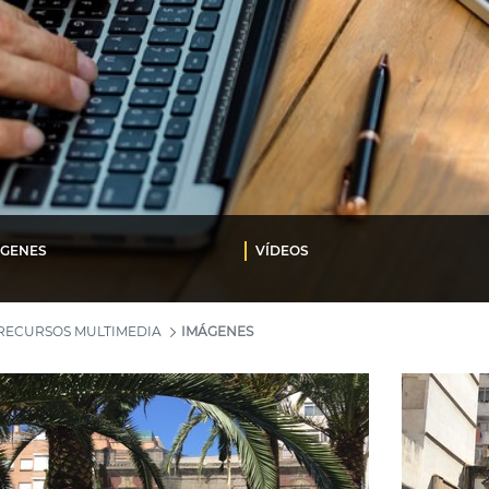
ÁGENES
VÍDEOS
RECURSOS MULTIMEDIA
IMÁGENES