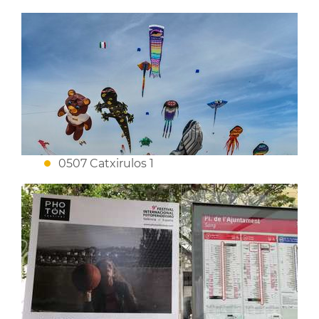
0507 Catxirulos 1