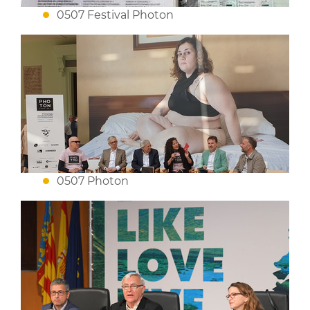
0507 Festival Photon
0507 Photon