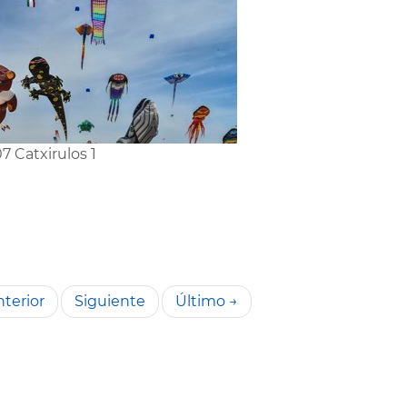
7 Catxirulos 1
terior
Siguiente
Último →