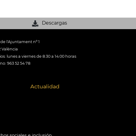
Descargas
 de l'Ajuntament nº 1
 València
os: lunes a viernes de 8:30 a 14:00 horas
ono: 963 52 54 78
Actualidad
hos sociales e inclusión