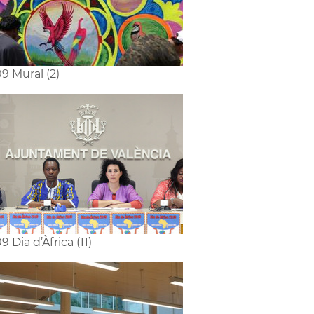
9 Mural (2)
9 Dia d’Àfrica (11)