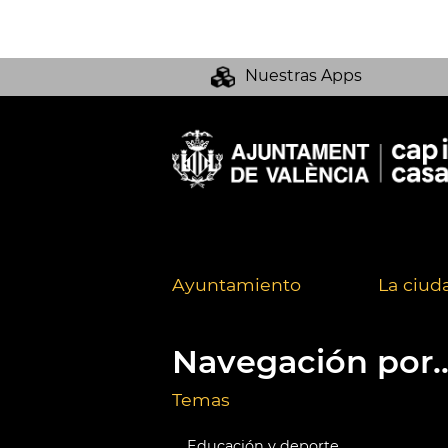
Nuestras Apps
Ayuntamiento
La ciud
Navegación por..
Temas
Educación y deporte