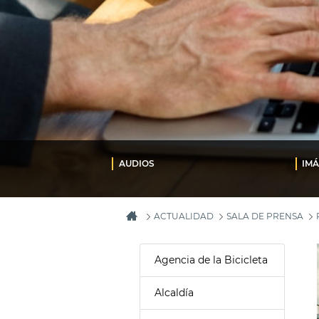
AUDIOS
IM
ACTUALIDAD
SALA DE PRENSA
Agencia de la Bicicleta
Alcaldía