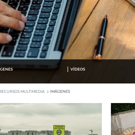
ÁGENES
VÍDEOS
RECURSOS MULTIMEDIA
IMÁGENES