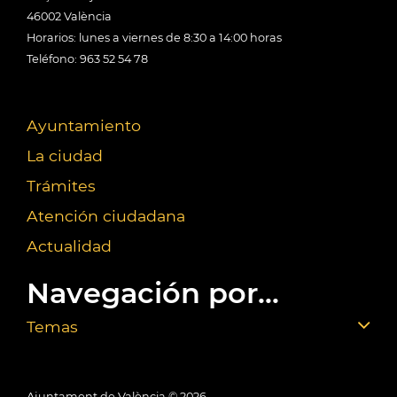
46002 València
Horarios: lunes a viernes de 8:30 a 14:00 horas
Teléfono: 963 52 54 78
Ayuntamiento
La ciudad
Trámites
Atención ciudadana
Actualidad
Navegación por...
Temas
Ajuntament de València ©
2026