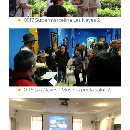
0517 Supermarcelina Las Naves 2
0116 Las Naves - Museus per la salut 2