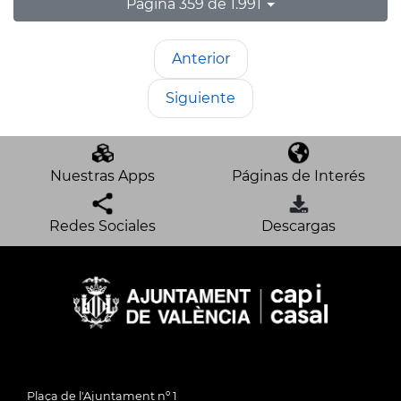
Página 359 de 1.991
Anterior
Siguiente
Nuestras Apps
Páginas de Interés
Redes Sociales
Descargas
Plaça de l'Ajuntament nº 1