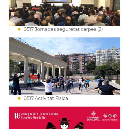
0517 Jornades seguretat carpes (2)
0517 Activitat Fisica