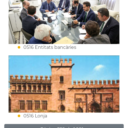
0516 Entitats bancàries
0516 Lonja