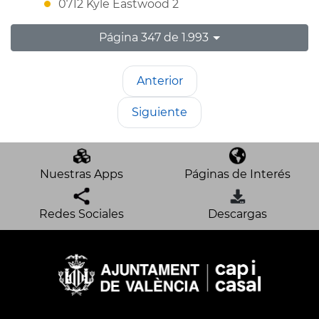
0712 Kyle Eastwood 2
Página 347 de 1.993
Anterior
Siguiente
Nuestras Apps
Páginas de Interés
Redes Sociales
Descargas