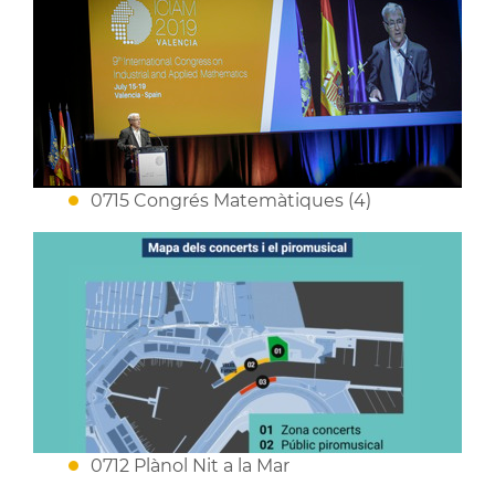
0715 Congrés Matemàtiques (4)
0712 Plànol Nit a la Mar