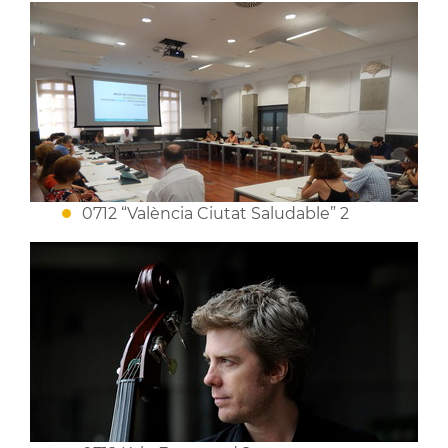
0712 “València Ciutat Saludable” 2