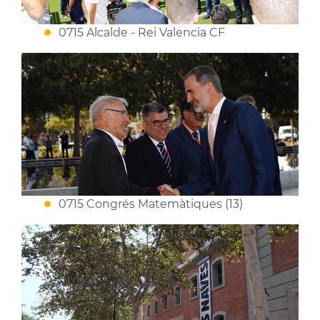
0715 Alcalde - Rei Valencia CF
0715 Congrés Matemàtiques (13)