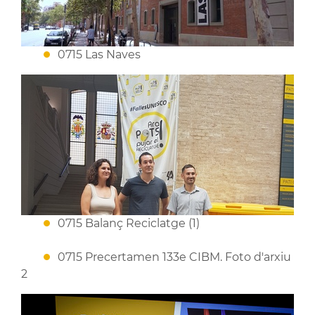
0715 Las Naves
0715 Balanç Reciclatge (1)
0715 Precertamen 133e CIBM. Foto d'arxiu
2