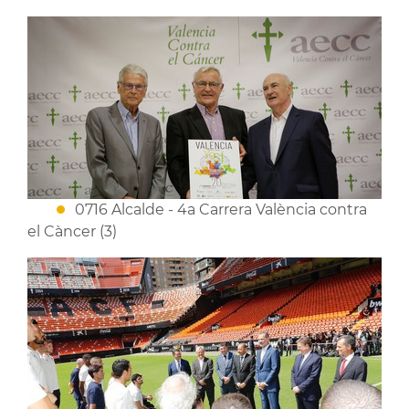
0716 Alcalde - 4a Carrera València contra
el Càncer (3)