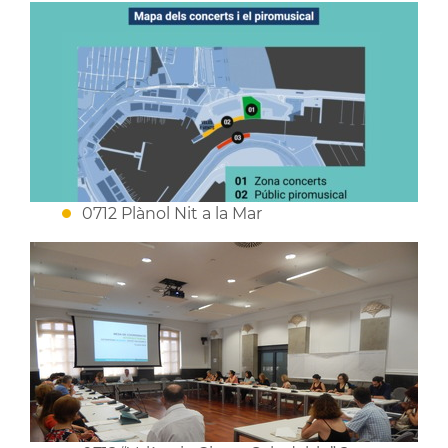
0712 Plànol Nit a la Mar