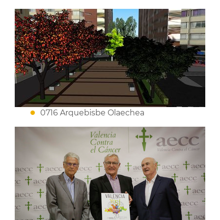
0716 Arquebisbe Olaechea