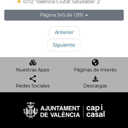
0712 “València Ciutat Saludable” 2
Página 345 de 1.991
Anterior
Siguiente
Nuestras Apps
Páginas de Interés
Redes Sociales
Descargas