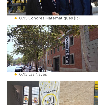
0715 Congrés Matemàtiques (13)
0715 Las Naves