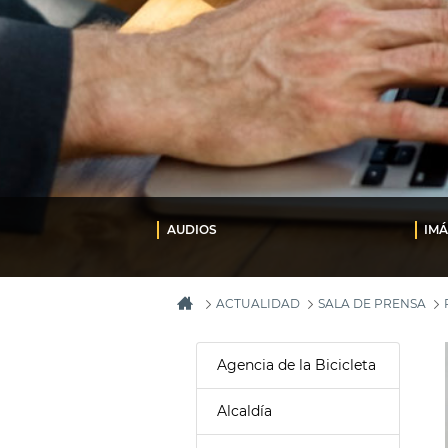
AUDIOS
IM
ACTUALIDAD
SALA DE PRENSA
Agencia de la Bicicleta
Alcaldía