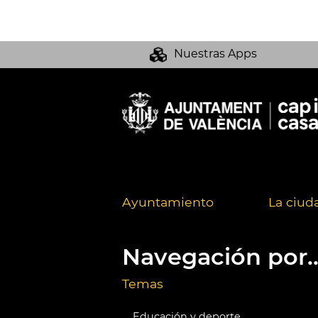
Nuestras Apps
Ayuntamiento
La ciud
Navegación por..
Temas
Educación y deporte