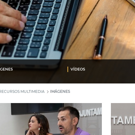
ÁGENES
VÍDEOS
RECURSOS MULTIMEDIA
IMÁGENES