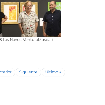
8 Las Naves. VenturaMuseari
terior
Siguiente
Último →