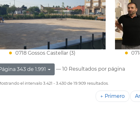
0718 Gossos Castellar (3)
071
— 10 Resultados por página
Página 343 de 1.991
ostrando el intervalo 3.421 - 3.430 de 19.909 resultados.
← Primero
An