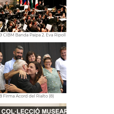
9 CIBM Banda Paipa 2. Eva Ripoll
8 Firma Acord del Rialto (8)