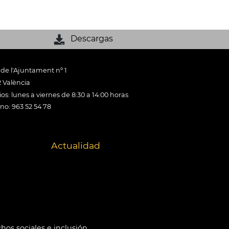
Descargas
 de l'Ajuntament nº 1
 València
os: lunes a viernes de 8:30 a 14:00 horas
ono: 963 52 54 78
Actualidad
hos sociales e inclusión