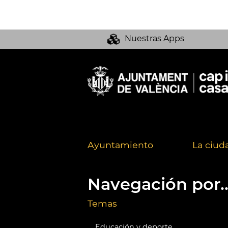
Nuestras Apps
Ayuntamiento
La ciud
Navegación por..
Temas
Educación y deporte