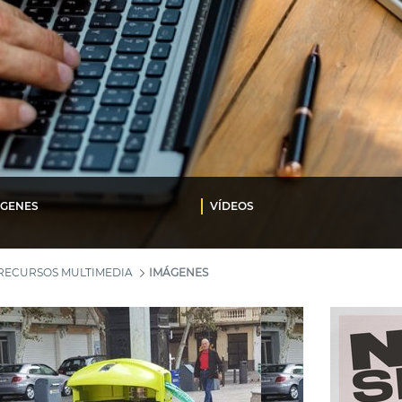
ÁGENES
VÍDEOS
RECURSOS MULTIMEDIA
IMÁGENES