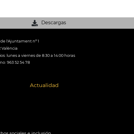
Descargas
 de l'Ajuntament nº 1
 València
os: lunes a viernes de 8:30 a 14:00 horas
ono: 963 52 54 78
Actualidad
hos sociales e inclusión