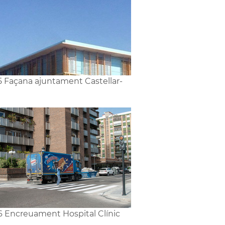
5 Façana ajuntament Castellar-
6 Encreuament Hospital Clínic