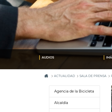
AUDIOS
IM
ACTUALIDAD
SALA DE PRENSA
Agencia de la Bicicleta
Alcaldía