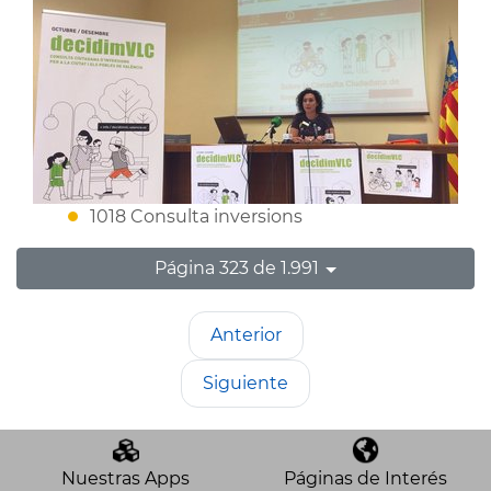
1018 Consulta inversions
Página 323 de 1.991
Anterior
Siguiente
Nuestras Apps
Páginas de Interés