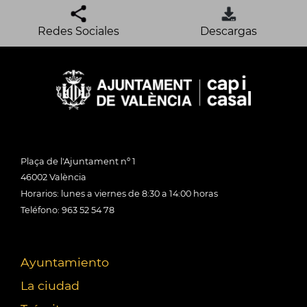
Redes Sociales
Descargas
Plaça de l'Ajuntament nº 1
46002 València
Horarios: lunes a viernes de 8:30 a 14:00 horas
Teléfono: 963 52 54 78
Ayuntamiento
La ciudad