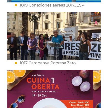
1019 Conexiones aéreas 2017_ESP
1017 Campanya Pobresa Zero