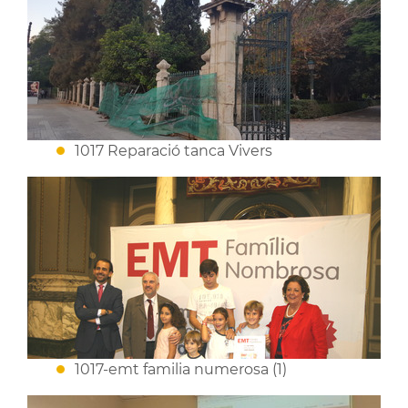
1017 Reparació tanca Vivers
1017-emt familia numerosa (1)