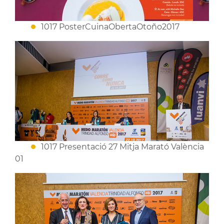
1017 PosterCuinaObertaOtoño2017
1017 Presentació 27 Mitja Marató València
01