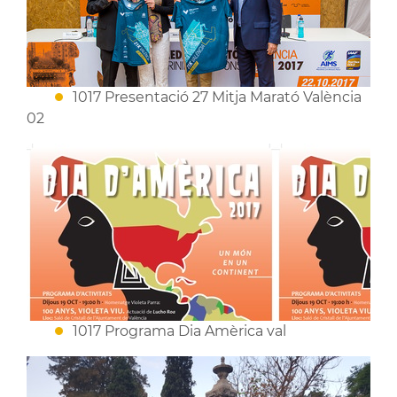
1017 Presentació 27 Mitja Marató València
02
1017 Programa Dia Amèrica val