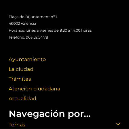
Plaça de l'Ajuntament nº 1
46002 València
Horarios: lunes a viernes de 8:30 a 14:00 horas
Teléfono: 963 52 54 78
Ayuntamiento
La ciudad
Trámites
Atención ciudadana
Actualidad
Navegación por...
Temas