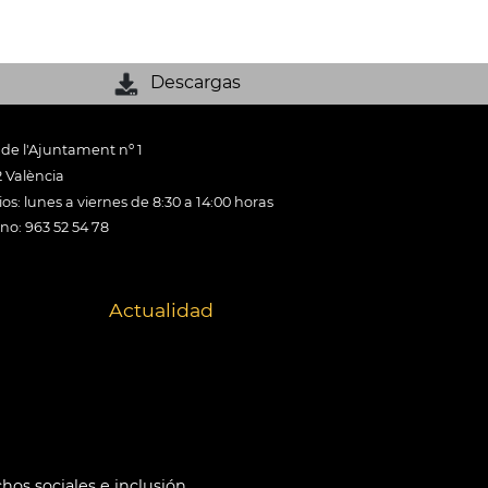
Descargas
 de l'Ajuntament nº 1
 València
os: lunes a viernes de 8:30 a 14:00 horas
ono: 963 52 54 78
Actualidad
hos sociales e inclusión