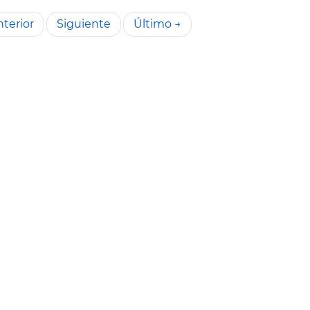
terior
Siguiente
Último →