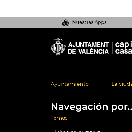
Nuestras Apps
Ayuntamiento
La ciud
Navegación por..
Temas
Educación y deporte