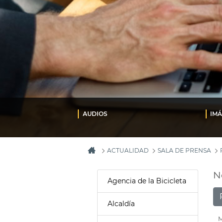
AUDIOS
IM
ACTUALIDAD
SALA DE PRENSA
N
Agencia de la Bicicleta
Alcaldía
M