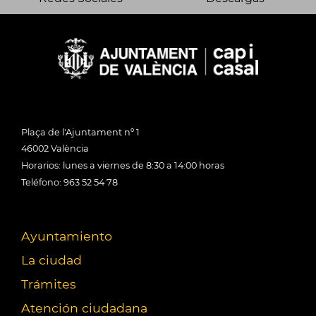
Plaça de l'Ajuntament nº 1
46002 València
Horarios: lunes a viernes de 8:30 a 14:00 horas
Teléfono: 963 52 54 78
Ayuntamiento
La ciudad
Trámites
Atención ciudadana