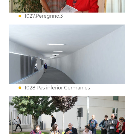
1027.Peregrino.3
1028 Pas inferior Germanies