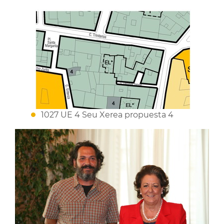
1027 UE 4 Seu Xerea propuesta 4