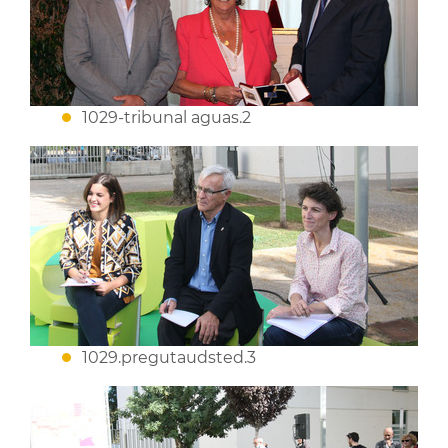
1029-tribunal aguas.2
1029.pregutaudsted.3