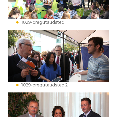
1029-pregutaudsted.1
1029-pregutaudsted.2