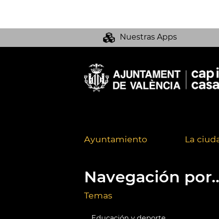
Nuestras Apps
Ayuntamiento
La ciud
Navegación por..
Temas
Educación y deporte