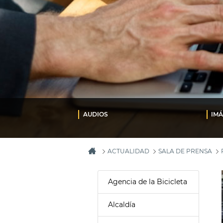
AUDIOS
IM
ACTUALIDAD
SALA DE PRENSA
Agencia de la Bicicleta
Alcaldía