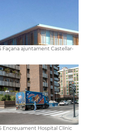
5 Façana ajuntament Castellar-
6 Encreuament Hospital Clínic