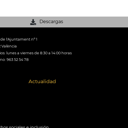
Descargas
 de l'Ajuntament nº 1
 València
os: lunes a viernes de 8:30 a 14:00 horas
ono: 963 52 54 78
Actualidad
hos sociales e inclusión