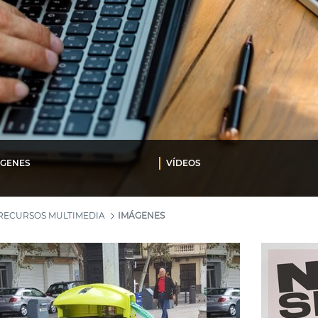
ÁGENES
VÍDEOS
RECURSOS MULTIMEDIA
IMÁGENES