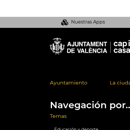
Nuestras Apps
Ayuntamiento
La ciud
Navegación por..
Temas
Educación y deporte