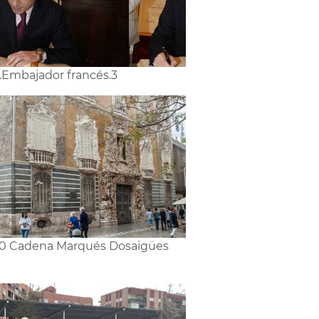
2.Embajador francés.3
0 Cadena Marqués Dosaigües