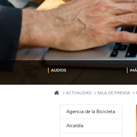
AUDIOS
IM
ACTUALIDAD
SALA DE PRENSA
Agencia de la Bicicleta
Alcaldía