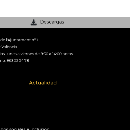
Descargas
 de l'Ajuntament nº 1
 València
os: lunes a viernes de 8:30 a 14:00 horas
ono: 963 52 54 78
Actualidad
hos sociales e inclusión