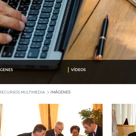
ÁGENES
VÍDEOS
RECURSOS MULTIMEDIA
IMÁGENES