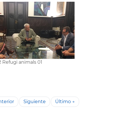
2 Refugi animals 01
terior
Siguiente
Último →