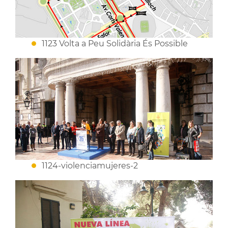
1123 Volta a Peu Solidària És Possible
1124-violenciamujeres-2