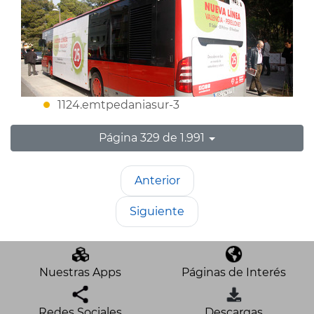
1124.emtpedaniasur-3
Página 329 de 1.991
Anterior
Siguiente
Nuestras Apps
Páginas de Interés
Redes Sociales
Descargas