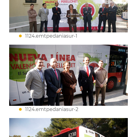
1124.emtpedaniasur-1
1124.emtpedaniasur-2