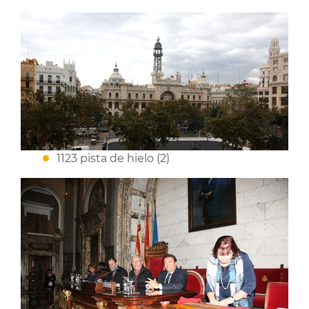
1123 pista de hielo (2)