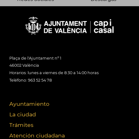
Plaça de l'Ajuntament nº 1
46002 València
Horarios: lunes a viernes de 8:30 a 14:00 horas
Teléfono: 963 52 54 78
Ayuntamiento
La ciudad
Trámites
Atención ciudadana