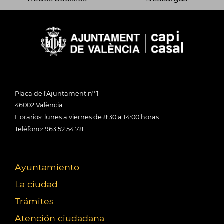
Plaça de l'Ajuntament nº 1
46002 València
Horarios: lunes a viernes de 8:30 a 14:00 horas
Teléfono: 963 52 54 78
Ayuntamiento
La ciudad
Trámites
Atención ciudadana