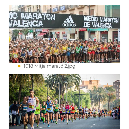
1018 Mitja marató 2.jpg