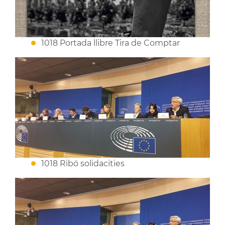
1018 Portada llibre Tira de Comptar
1018 Ribó solidacities