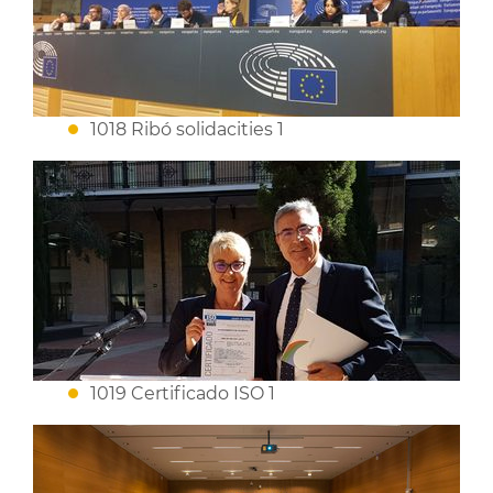
1018 Ribó solidacities 1
1019 Certificado ISO 1