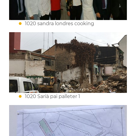
1020 sandra londres cooking
1020 Sarià pai palleter 1