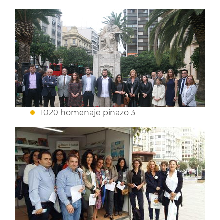
1020 homenaje pinazo 3