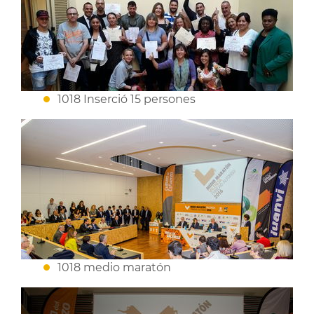
1018 Inserció 15 persones
1018 medio maratón