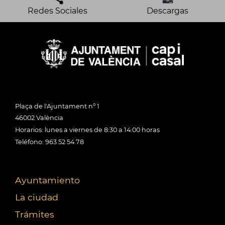
Redes Sociales
Descargas
Plaça de l'Ajuntament nº 1
46002 València
Horarios: lunes a viernes de 8:30 a 14:00 horas
Teléfono: 963 52 54 78
Ayuntamiento
La ciudad
Trámites